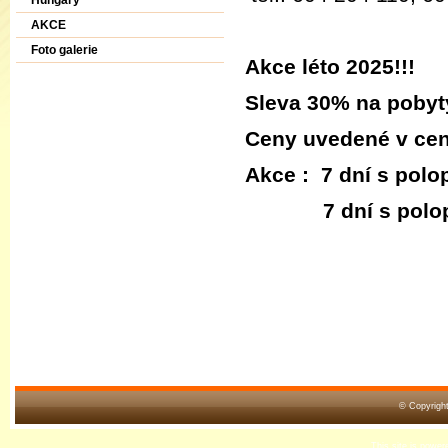
Hungary
AKCE
Foto galerie
Akce léto 2025!!!
Sleva 30% na pobyt
Ceny uvedené v cení
Akce : 7 dní s polo
7 dní s polopenzí 
© Copyrigh
This site is powe